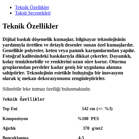
Teknik Özellikler
Taksit Seçenekleri
Teknik Özellikler
Dijital baskılı döşemelik kumaşlar, bilgisayar teknolojisinin
yardımıyla üretilen ve detaylı desenler sunan özel kumaşlardır.
Genellikle polyester, keten veya pamuk karışımlarından yapılır.
Fotoğraf kalitesindeki baskılarıyla dikkat çekerler. Dayanıklı,
kolay temizlenebilir ve renklerini uzun süre korur. Oturma
gruplarından perdeler kadar geniş bir uygulama alanına
sahiptirler. Teknolojinin estetikle buluştuğu bir inovasyon
olarak iç mekan dekorasyonunu zenginleştirirler.
Silinebilir leke tutmaz özelliği bulunmaktadır.
Teknik Özellikler
Top Eni 142 cm (+/- %3)
Kompozisyon %100 PES
Ağırlık 370 g/mt2
Boncuklanma 4-5