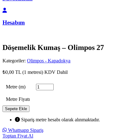
Hesabım
Döşemelik Kumaş – Olimpos 27
Kategoriler:
Olimpos - Kapadokya
₺
0,00
TL (1 metresi)
KDV Dahil
Metre (m)
Metre Fiyatı
Sepete Ekle
Sipariş metre hesabı olarak alınmaktadır.
Whattsapp Sipariş
Toptan Fiyat Al